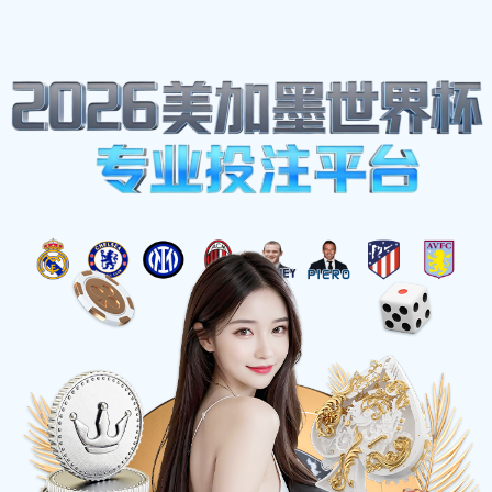
懂球体育
懂球体育
深度解析
与实时
比分
懂球体育为您提供高清直播、实时比分、赛事聚
合、数据预测、社区聊球等一站式服务。通过精准
的数据模型与专业的内容团队，助您深度洞察足球
世界。
立即体验