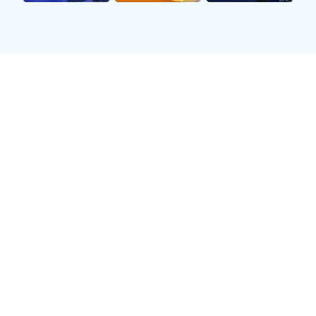
毫秒级比分推送，支持红黄牌、进球、换人等实时动
态弹窗提醒，领先一步掌握赛况。
📺
高清直播
提供1080p/60帧高清流媒体信号，覆盖全球百余场
赛事，拒绝卡顿，沉浸式观赛体验。