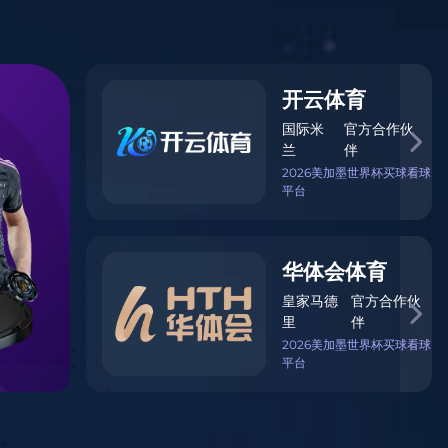
首页
直播
数据
订阅
社区
战报
关于
常见问题