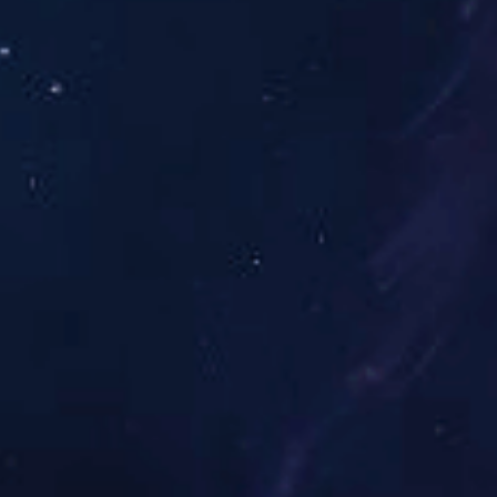
⚡
闪电比分
毫秒级比分推送，支持红黄牌、
提供
进球、换人等实时动态弹窗提
号，
醒，领先一步掌握赛况。