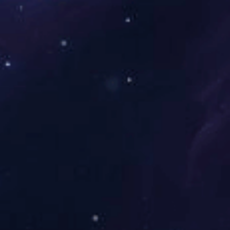
基础版
免费
适合普通观赛爱好者
实时比分查询