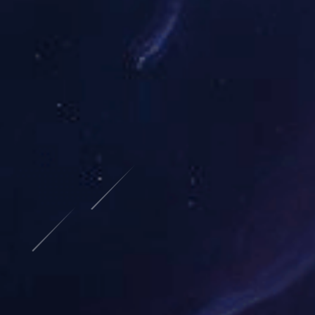
高清直播与
闪电比分
我们提供100+信号源，支持1080p高清画质，0.5
手机还是电脑端，都能实时追踪每一场精彩对决。
英超：曼城 vs 利物浦
LIVE
欧冠：皇马 vs 拜仁
即将开始
西甲：巴萨 vs 马竞
完赛
意甲：尤文 vs 国际
LIVE