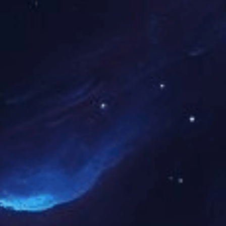
五大联赛全覆盖
欧冠、亚冠赛事追踪
国家队国际比赛日预告
自定义球队订阅提醒
查看完整赛程