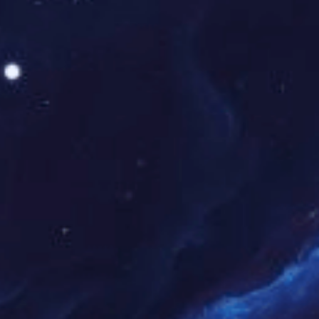
赛程与数据大脑
专业级足球数据分析引擎
深度数据与历