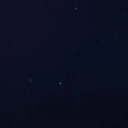
进球/红黄牌实时推送
深度战术数据解析
无广告观看体验
立即订阅