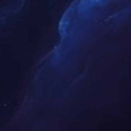
球员表现评分与热区
xG 预期进球数深度
历史交锋胜率统计
控球率与射门频率图
探索数据模型