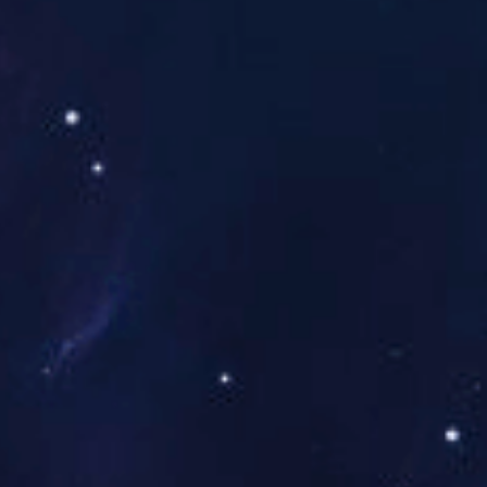
📺
📊
高清直播
深度数据
1080p/60帧高清流媒体信
涵盖xG预期进球、球员热
覆盖全球百余场赛事，拒绝
球率曲线及历史交锋详情
卡顿，沉浸式观赛体验。
据为您说话。