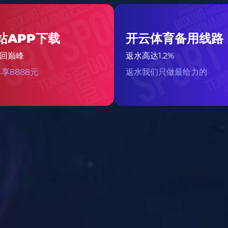
核心功能
全方位满足您的观赛与数据研究需求