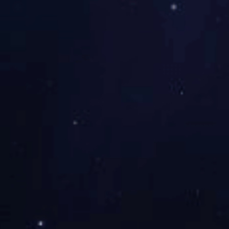
基础赛事数据
社区参与权限
文字战报阅读
立即开始