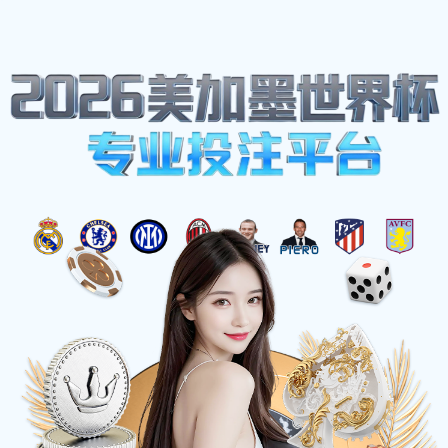
懂球体育
懂球体育
深度解析
与实时
比分
懂球体育为您提供高清直播、实时比分、赛事聚
合、数据预测、社区聊球等一站式服务。通过精准
的数据模型与专业的内容团队，助您深度洞察足球
世界。
立即体验