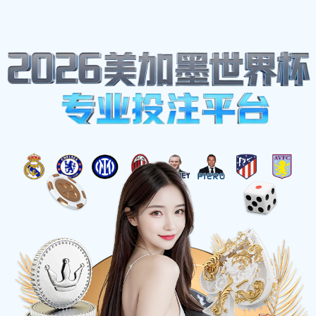
懂球体育
懂球体育
深度解析
与实时
比分
懂球体育为您提供高清直播、实时比分、赛事聚
合、数据预测、社区聊球等一站式服务。通过精准
的数据模型与专业的内容团队，助您深度洞察足球
世界。
立即体验