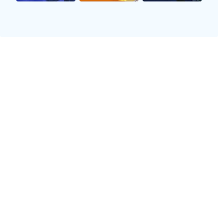
毫秒级比分推送，支持红黄牌、进球、换人等实时动
态弹窗提醒，领先一步掌握赛况。
📺
高清直播
提供1080p/60帧高清流媒体信号，覆盖全球百余场
赛事，拒绝卡顿，沉浸式观赛体验。